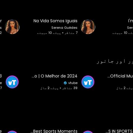
r
Na Vida Somos Iguais
I'
s
Serena Guédes
Se
7 مناظر • پہلے 10 مہینے
12 مناظر • پہل
ر اور جانور
Momentos na Natureza Que Acontecem uma Vez em um Bilhão | O Melhor de 2024
Tino Militina - Natureza (Official Music Video)
e
vtube
39 مناظر • پہلے 2 سال
37 مناظر •
World's Best Sports Moments!
1 IN A MILLION MOMENTS IN SPORTS HISTORY