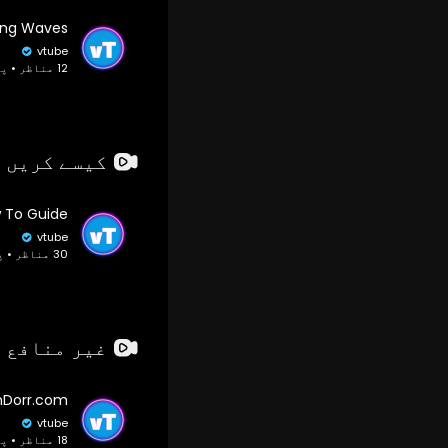
vtube
12 مناظر • پہلے 2 سال
کیسے کریں 
vtube
30 مناظر • پہلے 2 سال
غیر منافع 
vtube
18 مناظر • پہلے 2 سال