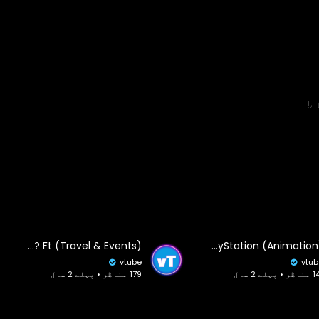
ے!
What Is The YouTube Category? Ft (Travel & Events)
Evolution of PlayStation (Animation)
vtube
vtub
 • پہلے 2 سال
179 مناظر • پہلے 2 سال