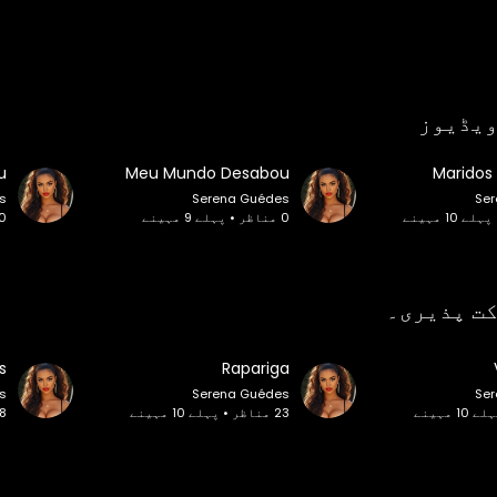
ویڈیوز
u
Meu Mundo Desabou
Maridos
s
Serena Guédes
Se
0 مناظر • پہلے 9 مہینے
0 مناظر • پہلے 9 
کت پذیری۔
Rapariga
s
Serena Guédes
Se
23 مناظر • پہلے 10 مہینے
8 مناظر • پہلے 10 مہ