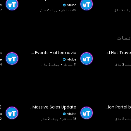
e
vtube
39 مناظر • پہلے 2 سال
17 مناظر • پہ
قعات
KRAKOVANJE 2015 powered by Rapsody Travel & Events - aftermovie
Red Hot Travel & Events
e
vtube
11 مناظر • پہلے 2 سال
14 مناظر • پ
PlayStation Just Officially Confirmed It - Another PlayStation Leak, Massive Sales Update
Is the PlayStation Portal better now? ☁️
e
vtube
18 مناظر • پہلے 2 سال
12 مناظر • پ