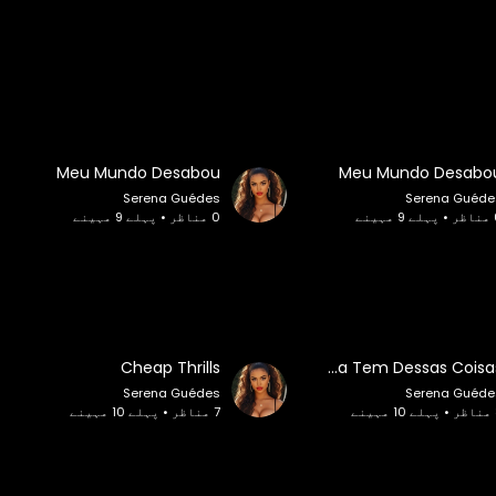
Meu Mundo Desabou
Meu Mundo Desabo
Serena Guédes
Serena Guéde
مہینے
0 مناظر • پہلے 9 مہینے
Cheap Thrills
A Vida Tem Dessas Coisas
Serena Guédes
Serena Guéde
ینے
7 مناظر • پہلے 10 مہینے