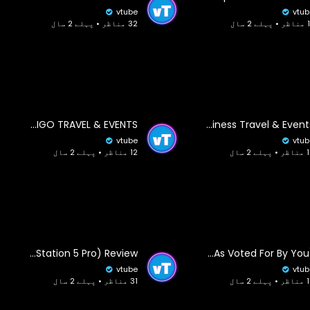
vtube
vtub
لے 2 سال
32 مناظر • پہلے 2 سال
Top Best Countries to Travel to Latin America / INDIGO TRAVEL & EVENTS
SMT Business Travel & Events
vtube
vtub
ہلے 2 سال
12 مناظر • پہلے 2 سال
PS5 Pro (PlayStation 5 Pro) Review
Top 30 PlayStation Games Of All Time (As Voted For By You)
vtube
vtub
ہلے 2 سال
31 مناظر • پہلے 2 سال