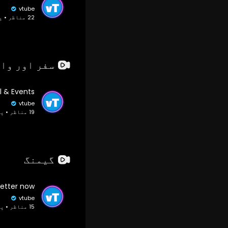
vtube
22 مناظر • پہلے 2 سال
سفر اور وا
vtube
19 مناظر • پہلے 2 سال
گیمنگ
vtube
15 مناظر • پہلے 2 سال