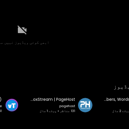
ابھی کوئی ویڈیوز نہیں مل
ڈیوز
Apresentação do Painel de Streaming de Áudio VoxStream | PageHost
Learning Videos for Toddlers | Animal Sounds, Farm Animals, Learn Colors, Numbers, Words | Speech
e
pagehost
131 مناظر • پہلے 1 سال
141 مناظر