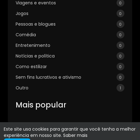
Viagens e eventos
0
Jogos
0
Pessoas e blogues
0
Comédia
0
Entretenimento
0
Notícias e política
0
Como estilizar
0
Sem fins lucrativos e ativismo
0
Outro
1
Mais popular
Este site usa cookies para garantir que você tenha a melhor
experiência em nosso site.
Saber mais