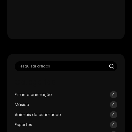
Categorias
Filme e animação
0
Música
0
Animais de estimacao
0
Esportes
0