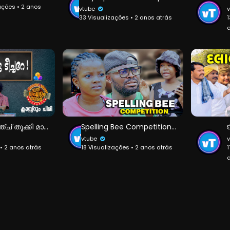
ações • 2 anos
vtube
33 Visualizações • 2 anos atrás
1
a
ഗോൾഡൻ പഞ്ച് തൂക്കി മാഷും പിള്ളേരും 🔥 Ithu Item Vere | Comedy Show | EP_89
Spelling Bee Competition - Mark Angel Comedy - Episode 412
vtube
 • 2 anos atrás
18 Visualizações • 2 anos atrás
1
a