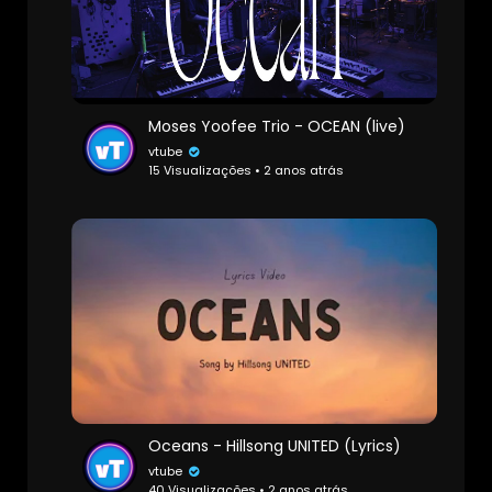
Moses Yoofee Trio - OCEAN (live)
vtube
15 Visualizações • 2 anos atrás
Oceans - Hillsong UNITED (Lyrics)
vtube
40 Visualizações • 2 anos atrás