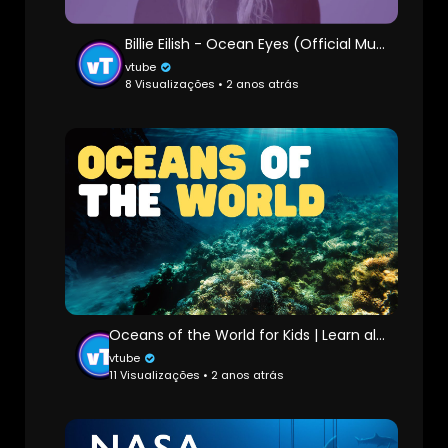
Billie Eilish - Ocean Eyes (Official Music Video)
vtube
8 Visualizações • 2 anos atrás
Oceans of the World for Kids | Learn all about the 5 Oceans of the Earth
vtube
11 Visualizações • 2 anos atrás