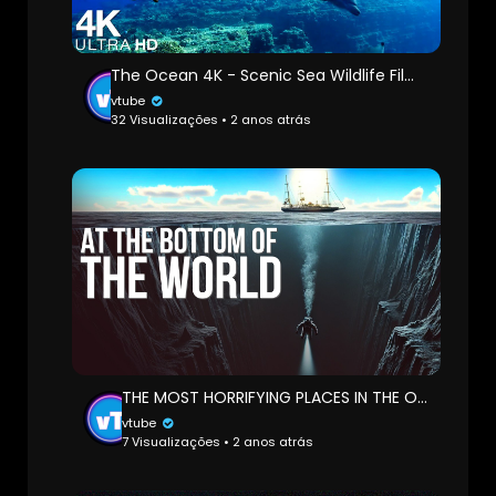
The Ocean 4K - Scenic Sea Wildlife Film With Calming Music - Sea Animals for Relaxation - 4K Video
vtube
32 Visualizações • 2 anos atrás
THE MOST HORRIFYING PLACES IN THE OCEAN 11,034 m BELOW SEA LEVEL
vtube
7 Visualizações • 2 anos atrás