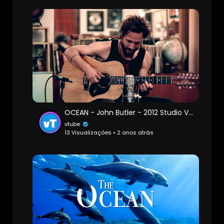
OCEAN - John Butler - 2012 Studio Version
vtube
13 Visualizações • 2 anos atrás