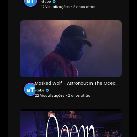
vtube
17 Visualizações • 2 anos atrás
Masked Wolf - Astronaut In The Ocean (Official Music Video)
vtube
22 Visualizações • 2 anos atrás