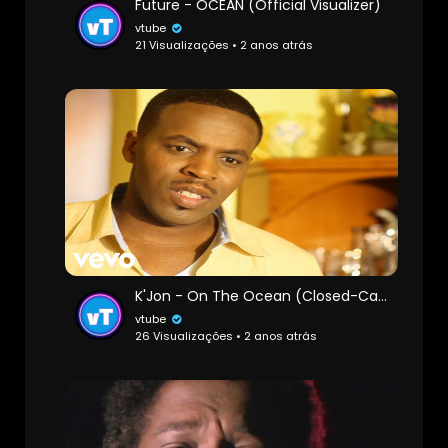
Future - OCEAN (Official Visualizer)
vtube
21 Visualizações • 2 anos atrás
K'Jon - On The Ocean (Closed-Captioned)
vtube
26 Visualizações • 2 anos atrás