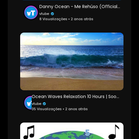
Danny Ocean - Me Rehúso (Official Audio)
vtube
8 Visualizações • 2 anos atrás
Ocean Waves Relaxation 10 Hours | Soothing Waves Crashing on Beach | White Noise for Sleep
vtube
35 Visualizações • 2 anos atrás