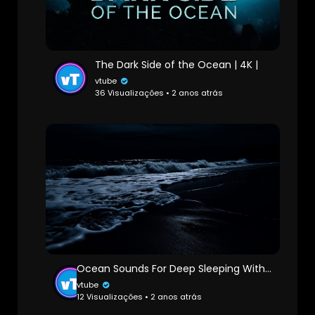
The Dark Side of the Ocean | 4K |
vtube
36 Visualizações • 2 anos atrás
Ocean Sounds For Deep Sleeping With A Dark Screen And Rolling Waves
vtube
12 Visualizações • 2 anos atrás