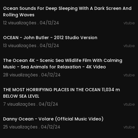
Ocean Sounds For Deep Sleeping With A Dark Screen And
Rolling Waves
12 visualizações . 04/12/24
vtube
00:12:05
OCEAN - John Butler - 2012 Studio Version
13 visualizações . 04/12/24
vtube
03:59:49
The Ocean 4K - Scenic Sea Wildlife Film With Calming
Music - Sea Animals for Relaxation - 4K Video
28 visualizações . 04/12/24
vtube
00:17:38
THE MOST HORRIFYING PLACES IN THE OCEAN 11,034 m
BELOW SEA LEVEL
7 visualizações . 04/12/24
vtube
00:02:35
Danny Ocean - Volare (Official Music Video)
25 visualizações . 04/12/24
vtube
00:03:21