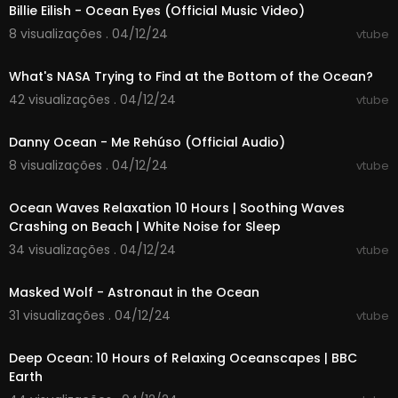
Billie Eilish - Ocean Eyes (Official Music Video)
8 visualizações . 04/12/24
vtube
00:15:22
What's NASA Trying to Find at the Bottom of the Ocean?
42 visualizações . 04/12/24
vtube
00:03:26
Danny Ocean - Me Rehúso (Official Audio)
8 visualizações . 04/12/24
vtube
10:00:00
Ocean Waves Relaxation 10 Hours | Soothing Waves
Crashing on Beach | White Noise for Sleep
34 visualizações . 04/12/24
vtube
00:02:13
Masked Wolf - Astronaut in the Ocean
31 visualizações . 04/12/24
vtube
10:00:00
Deep Ocean: 10 Hours of Relaxing Oceanscapes | BBC
Earth