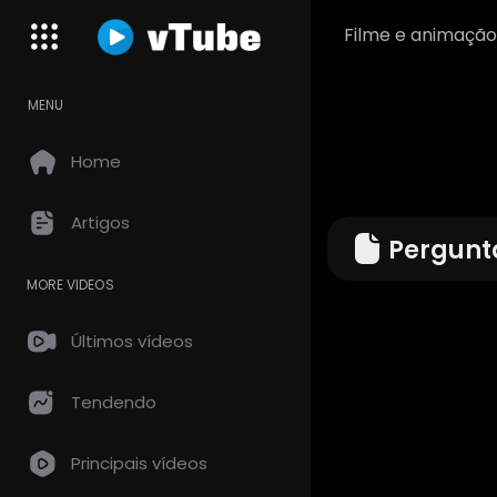
Filme e animação
MENU
Home
Artigos
Pergunt
MORE VIDEOS
Últimos vídeos
Tendendo
Principais vídeos