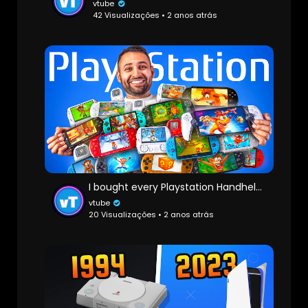
vtube
42 Visualizações • 2 anos atrás
I bought every Playstation Handheld EVER!
vtube
20 Visualizações • 2 anos atrás