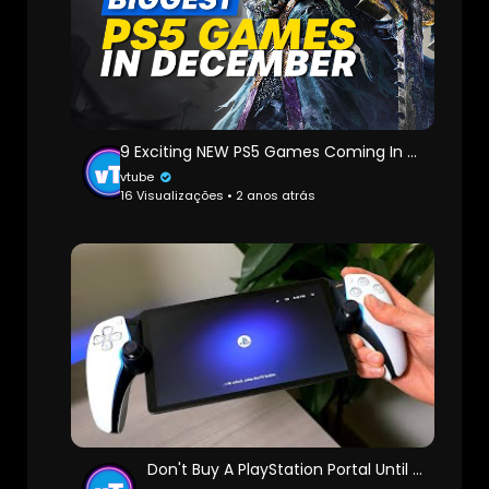
9 Exciting NEW PS5 Games Coming In December 2024 | PlayStation 5
vtube
16 Visualizações • 2 anos atrás
Don't Buy A PlayStation Portal Until You See This