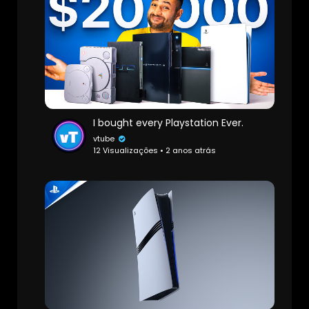
I bought every Playstation Ever.
vtube
12 Visualizações • 2 anos atrás