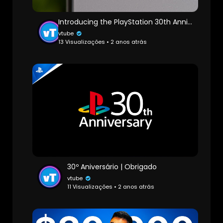
Introducing the PlayStation 30th Anniversary Collection
vtube
13 Visualizações • 2 anos atrás
30º Aniversário | Obrigado
vtube
11 Visualizações • 2 anos atrás