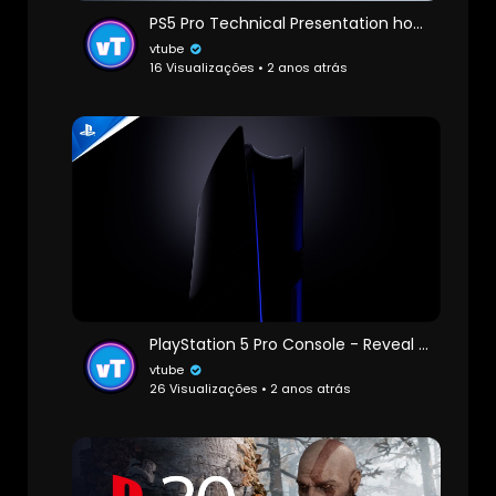
PS5 Pro Technical Presentation hosted by Mark Cerny
vtube
16 Visualizações • 2 anos atrás
PlayStation 5 Pro Console - Reveal Trailer
vtube
26 Visualizações • 2 anos atrás