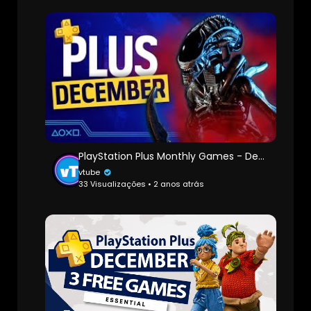
PlayStation Plus Monthly Games - December 2024 - PS4 & PS5
vtube
33 Visualizações • 2 anos atrás