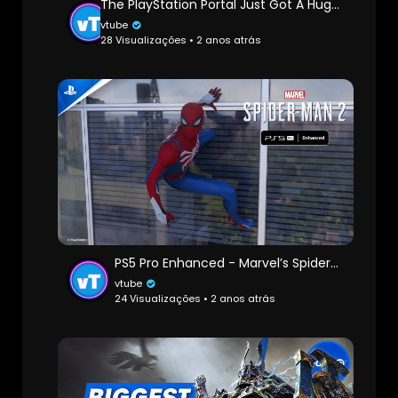
The PlayStation Portal Just Got A Huge Upgrade One Year Later
vtube
28 Visualizações • 2 anos atrás
PS5 Pro Enhanced - Marvel’s Spider-Man 2
vtube
24 Visualizações • 2 anos atrás