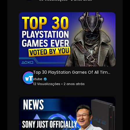
Top 30 PlayStation Games Of All Time (As Voted For By You)
vtube
12 Visualizações • 2 anos atrás