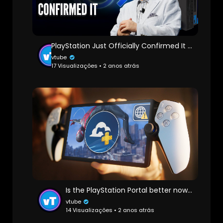
PlayStation Just Officially Confirmed It - Another PlayStation Leak, Massive Sales Update
vtube
17 Visualizações • 2 anos atrás
Is the PlayStation Portal better now? ☁️
vtube
14 Visualizações • 2 anos atrás