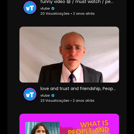
funny video 😄 / must watch / people and Blogs
vtube
20 Visualizações • 2 anos atrás
love and trust and friendship, People and Blogs.
vtube
23 Visualizações • 2 anos atrás