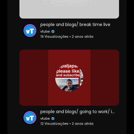
people and blogs/ break time live
vtube
19 Visualizações • 2 anos atrás
people and blogs/ going to work/ in the train
vtube
12 Visualizações • 2 anos atrás