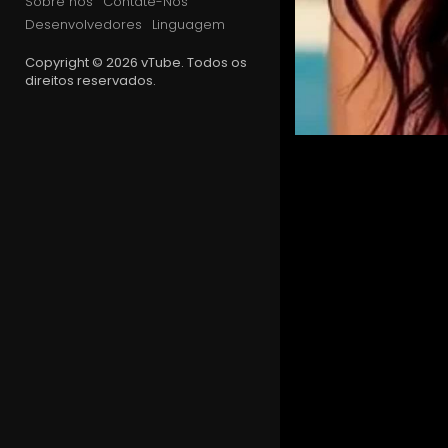
Sobre nós
Contate-Nos
Desenvolvedores
Linguagem
Copyright © 2026 vTube. Todos os
direitos reservados.