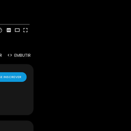
R
EMBUTIR
SE INSCREVER