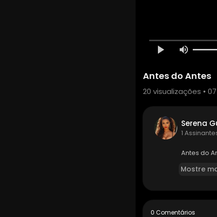
Antes do Antes
20
visualizações • 07
Serena G
1 Assinante
⁣Antes do A
Mostre ma
0 Comentários