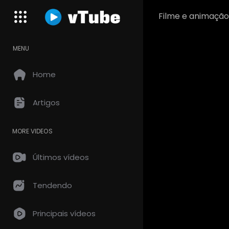
Filme e animação
MENU
Home
Artigos
MORE VIDEOS
Últimos vídeos
Tendendo
Principais vídeos