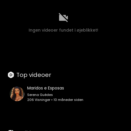
Ingen videoer fundet i øjeblikket!
Top videoer
Maridos e Esposas
Serena Guédes
206 Visninger • 10 måneder siden