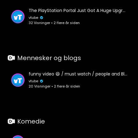
The PlayStation Portal Just Got A Huge Upgrade One Year Later
vtube
32 Visninger • 2 flere år siden
Mennesker og blogs
funny video 😄 / must watch / people and Blogs
vtube
20 Visninger • 2 flere år siden
Komedie