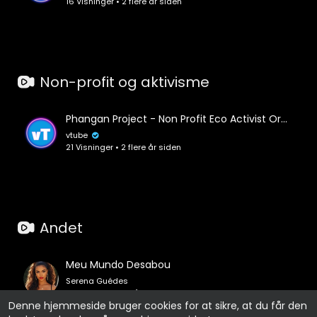
16 Visninger • 2 flere år siden
Non-profit og aktivisme
Phangan Project - Non Profit Eco Activist Organization
vtube
21 Visninger • 2 flere år siden
Andet
Meu Mundo Desabou
Serena Guédes
0 Visninger • 9 måneder siden
Denne hjemmeside bruger cookies for at sikre, at du får den