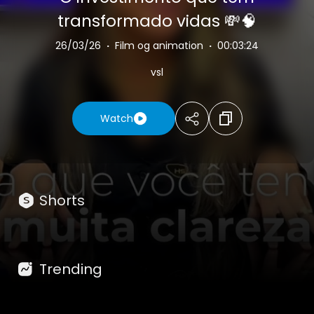
transformado vidas 💸🧠
26/03/26
·
Film og animation
·
00:03:24
vsl
Watch
Shorts
Trending