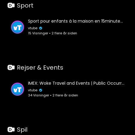
Sport
Sport pour enfants à la maison en 15minutes !
vtube
15 Visninger • 2 flere år siden
Rejser & Events
IMEX: Woke Travel and Events | Public Occurrences, Ep. 41
vtube
34 Visninger • 2 flere år siden
Spil