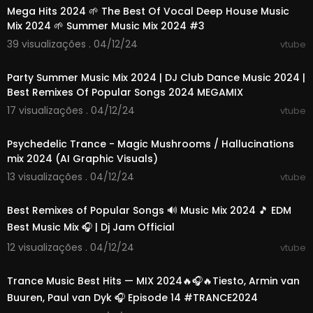
Mega Hits 2024 🌱 The Best Of Vocal Deep House Music
Mix 2024 🌱 Summer Music Mix 2024 #3
39 visualizações . 04/12/24
vtube
01:01:11
Party Summer Music Mix 2024 | DJ Club Dance Music 2024 |
Best Remixes Of Popular Songs 2024 MEGAMIX
17 visualizações . 04/12/24
vtube
01:24:09
Psychedelic Trance - Magic Mushrooms / Hallucinations
mix 2024 (AI Graphic Visuals)
13 visualizações . 04/12/24
vtube
00:48:10
Best Remixes of Popular Songs 🔊 Music Mix 2024 🎵 EDM
Best Music Mix 🎧 | Dj Jam Official
12 visualizações . 04/12/24
vtube
01:24:12
Trance Music Best Hits — MIX 2024🔥🎧🔥Tiesto, Armin van
Buuren, Paul van Dyk 🎧 Episode 14 #TRANCE2024