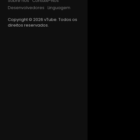
Sobre nós
Contate-Nos
Desenvolvedores
Linguagem
Copyright © 2026 vTube. Todos os
direitos reservados.