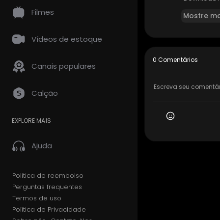
https://1i1.
Filmes
Mostre ma
pagehost.
Vídeos de estoque
0 Comentários
Canais populares
Calção
EXPLORE MAIS
Ajuda
Politica de reembolso
Perguntas frequentes
Termos de uso
Política de Privacidade