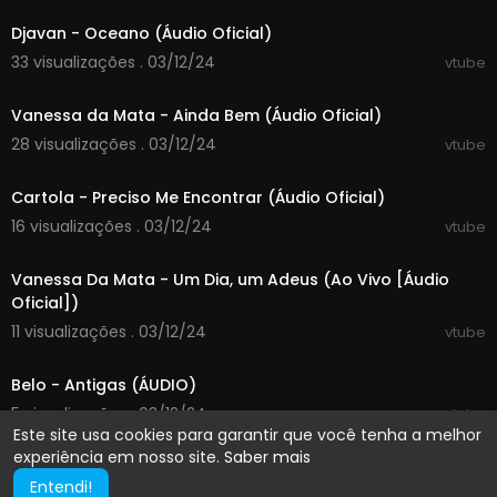
Djavan - Oceano (Áudio Oficial)
33 visualizações . 03/12/24
vtube
00:04:32
Vanessa da Mata - Ainda Bem (Áudio Oficial)
28 visualizações . 03/12/24
vtube
00:02:57
Cartola - Preciso Me Encontrar (Áudio Oficial)
16 visualizações . 03/12/24
vtube
00:02:52
Vanessa Da Mata - Um Dia, um Adeus (Ao Vivo [Áudio
Oficial])
11 visualizações . 03/12/24
vtube
00:28:45
Belo - Antigas (ÁUDIO)
5 visualizações . 03/12/24
vtube
Este site usa cookies para garantir que você tenha a melhor
experiência em nosso site.
Saber mais
Entendi!