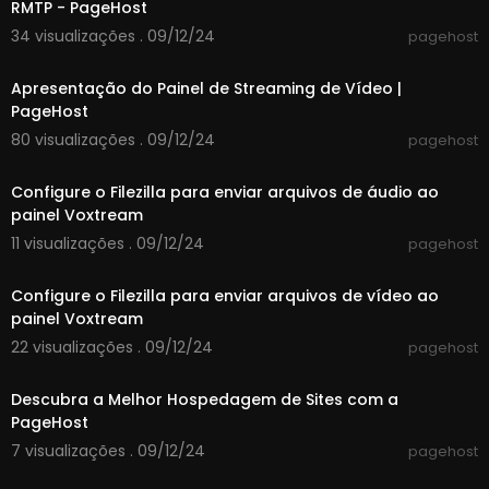
RMTP - PageHost
34 visualizações . 09/12/24
pagehost
00:06:50
Apresentação do Painel de Streaming de Vídeo |
PageHost
80 visualizações . 09/12/24
pagehost
00:02:44
Configure o Filezilla para enviar arquivos de áudio ao
painel Voxtream
11 visualizações . 09/12/24
pagehost
00:02:14
Configure o Filezilla para enviar arquivos de vídeo ao
painel Voxtream
22 visualizações . 09/12/24
pagehost
00:00:17
Descubra a Melhor Hospedagem de Sites com a
PageHost
7 visualizações . 09/12/24
pagehost
00:03:26