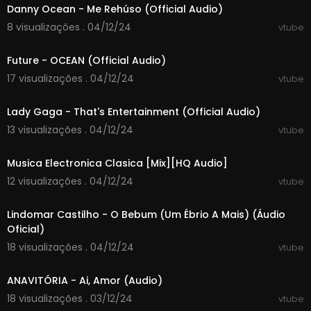
Danny Ocean - Me Rehúso (Official Audio)
8 visualizações . 04/12/24
vtube
00:03:25
Future - OCEAN (Official Audio)
17 visualizações . 04/12/24
vtube
00:04:10
Lady Gaga - That's Entertainment (Official Audio)
13 visualizações . 04/12/24
vtube
00:15:54
Musica Electronica Clasica [Mix][HQ Audio]
12 visualizações . 04/12/24
vtube
00:03:49
Lindomar Castilho - O Bebum (Um Ébrio A Mais) (Áudio
Oficial)
18 visualizações . 04/12/24
vtube
00:03:42
ANAVITÓRIA - Ai, Amor (Audio)
18 visualizações . 03/12/24
vtube
00:04:58