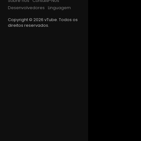
Sobre nós
Contate-Nos
Desenvolvedores
Linguagem
Copyright © 2026 vTube. Todos os
direitos reservados.