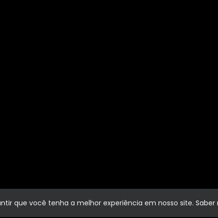
rantir que você tenha a melhor experiência em nosso site.
Saber