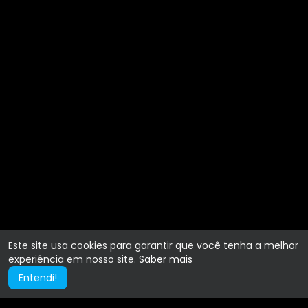
Este site usa cookies para garantir que você tenha a melhor
experiência em nosso site.
Saber mais
Entendi!